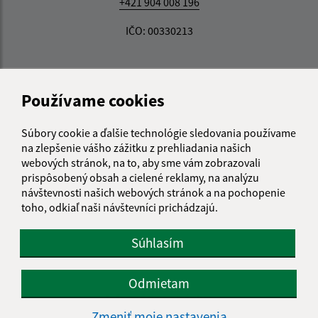
+421 904 008 196
IČO: 00330213
Používame cookies
Súbory cookie a ďalšie technológie sledovania používame
na zlepšenie vášho zážitku z prehliadania našich
webových stránok, na to, aby sme vám zobrazovali
prispôsobený obsah a cielené reklamy, na analýzu
návštevnosti našich webových stránok a na pochopenie
toho, odkiaľ naši návštevníci prichádzajú.
Súhlasím
Odmietam
Informácie o stránke:
Zmeniť moje nastavenia