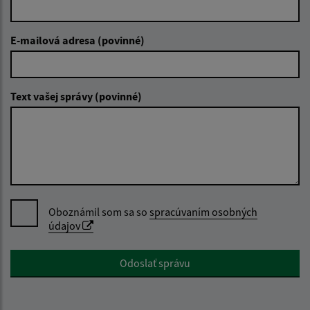
E-mailová adresa (povinné)
Text vašej správy (povinné)
Oboznámil som sa so
spracúvaním osobných
údajov
Google reCaptcha Response
Odoslať správu