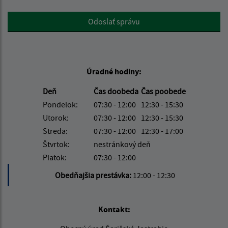
Google reCaptcha Response
Odoslať správu
Úradné hodiny:
Deň
Čas doobeda
Čas poobede
Pondelok:
07:30 - 12:00
12:30 - 15:30
Utorok:
07:30 - 12:00
12:30 - 15:30
Streda:
07:30 - 12:00
12:30 - 17:00
Štvrtok:
nestránkový deň
Piatok:
07:30 - 12:00
Obedňajšia prestávka:
12:00 - 12:30
Kontakt: