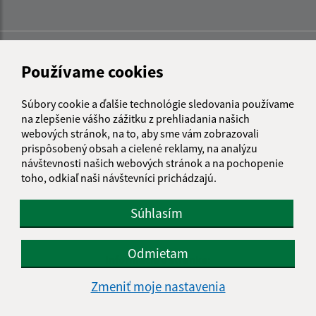
Používame cookies
Súbory cookie a ďalšie technológie sledovania používame
na zlepšenie vášho zážitku z prehliadania našich
webových stránok, na to, aby sme vám zobrazovali
prispôsobený obsah a cielené reklamy, na analýzu
návštevnosti našich webových stránok a na pochopenie
toho, odkiaľ naši návštevníci prichádzajú.
Súhlasím
Odmietam
Informácie o stránke:
Zmeniť moje nastavenia
Vyhlásenie o prístupnosti
Autorské práva