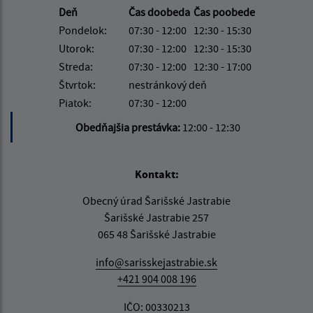
Deň
Čas doobeda
Čas poobede
Pondelok:
07:30 - 12:00
12:30 - 15:30
Utorok:
07:30 - 12:00
12:30 - 15:30
Streda:
07:30 - 12:00
12:30 - 17:00
Štvrtok:
nestránkový deň
Piatok:
07:30 - 12:00
Obedňajšia prestávka:
12:00 - 12:30
Kontakt:
Obecný úrad Šarišské Jastrabie
Šarišské Jastrabie 257
065 48 Šarišské Jastrabie
info@sarisskejastrabie.sk
+421 904 008 196
IČO: 00330213