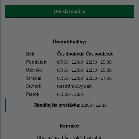
Google reCaptcha Response
Odoslať správu
Úradné hodiny:
Deň
Čas doobeda
Čas poobede
Pondelok:
07:30 - 12:00
12:30 - 15:30
Utorok:
07:30 - 12:00
12:30 - 15:30
Streda:
07:30 - 12:00
12:30 - 17:00
Štvrtok:
nestránkový deň
Piatok:
07:30 - 12:00
Obedňajšia prestávka:
12:00 - 12:30
Kontakt:
Obecný úrad Šarišské Jastrabie