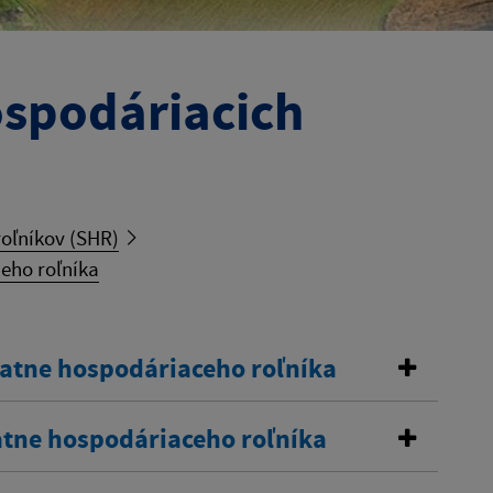
ospodáriacich
oľníkov (SHR)
eho roľníka
tatne hospodáriaceho roľníka
atne hospodáriaceho roľníka