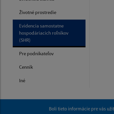
Životné prostredie
Evidencia samostatne
hospodáriacich roľníkov
(SHR)
Pre podnikateľov
Cenník
Iné
Boli tieto informácie pre vás už