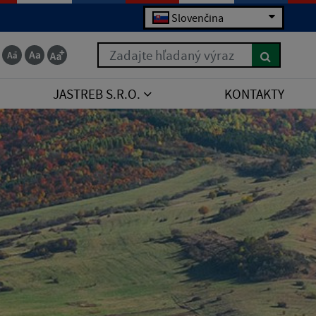
Slovenčina
Zadajte hľadaný výraz
JASTREB S.R.O.
KONTAKTY