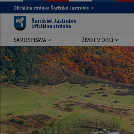
Oficiálna stránka Šarišské Jastrabie
Šarišské Jastrabie
Oficiálna stránka
SAMOSPRÁVA
ŽIVOT V OBCI