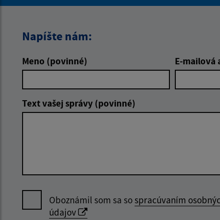
Napíšte nám:
Meno (povinné)
E-mailová 
Text vašej správy (povinné)
Oboznámil som sa so
spracúvaním osobný
údajov