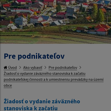
Pre podnikateľov
Úvod
Ako vybaviť
Pre podnikateľov
Žiadosť o vydanie záväzného stanoviska k začatiu
podnikateľskej činnosti a k umiestneniu prevádzky na území
obce
Žiadosť o vydanie záväzného
stanoviska k začatiu