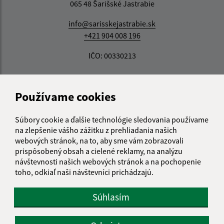
065 48 Šarišské Jastrabie
info@sarisskejastrabie.sk
+421 904 008 196
IČO: 00330213
Používame cookies
Súbory cookie a ďalšie technológie sledovania používame
na zlepšenie vášho zážitku z prehliadania našich
webových stránok, na to, aby sme vám zobrazovali
prispôsobený obsah a cielené reklamy, na analýzu
návštevnosti našich webových stránok a na pochopenie
toho, odkiaľ naši návštevníci prichádzajú.
Súhlasím