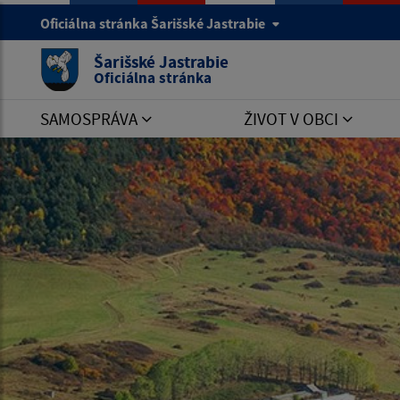
Oficiálna stránka Šarišské Jastrabie
Šarišské Jastrabie
Oficiálna stránka
SAMOSPRÁVA
ŽIVOT V OBCI