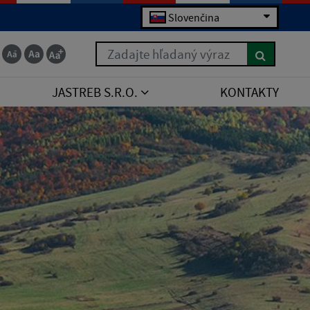
Slovenčina
Zadajte hľadaný výraz
JASTREB S.R.O.
KONTAKTY