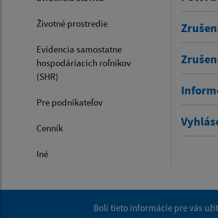
Životné prostredie
Zrušen
Evidencia samostatne
Zrušen
hospodáriacich roľníkov
(SHR)
Inform
Pre podnikateľov
Vyhlás
Cenník
Iné
Boli tieto informácie pre vás už