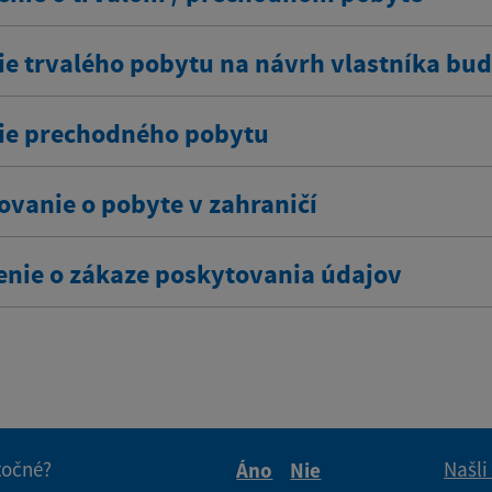
ie trvalého pobytu na návrh vlastníka bu
ie prechodného pobytu
ovanie o pobyte v zahraničí
enie o zákaze poskytovania údajov
itočné?
Našli
Áno
Nie