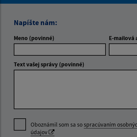
Napíšte nám:
Meno (povinné)
E-mailová 
Text vašej správy (povinné)
Oboznámil som sa so
spracúvaním osobný
údajov