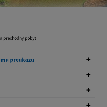
na prechodný pobyt
kemu preukazu