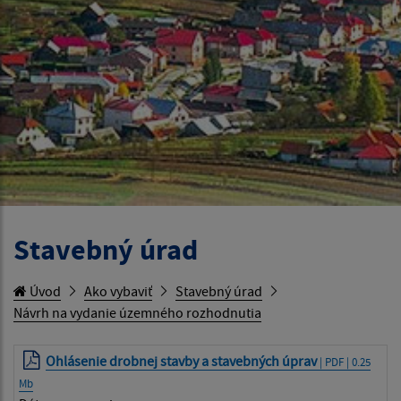
Stavebný úrad
Úvod
Ako vybaviť
Stavebný úrad
Návrh na vydanie územného rozhodnutia
Ohlásenie drobnej stavby a stavebných úprav
| PDF | 0.25
Mb