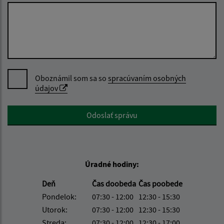
Oboznámil som sa so
spracúvaním osobných
údajov
Google reCaptcha Response
Odoslať správu
Úradné hodiny:
Deň
Čas doobeda
Čas poobede
Pondelok:
07:30 - 12:00
12:30 - 15:30
Utorok:
07:30 - 12:00
12:30 - 15:30
Streda:
07:30 - 12:00
12:30 - 17:00