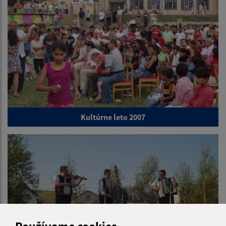
Kultúrne leto 2007