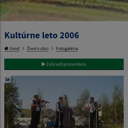
Kultúrne leto 2006
Úvod
Život v obci
Fotogaléria
Zobraziť prezentáciu