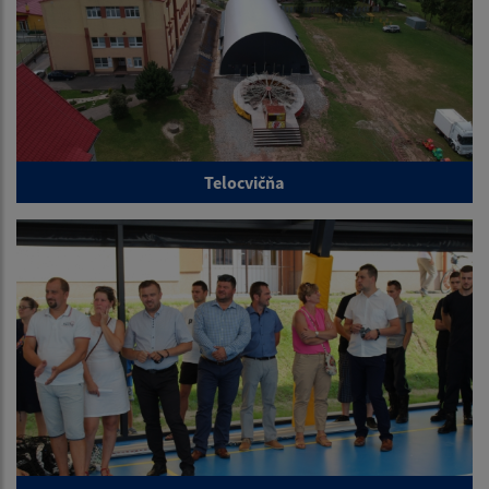
Telocvičňa