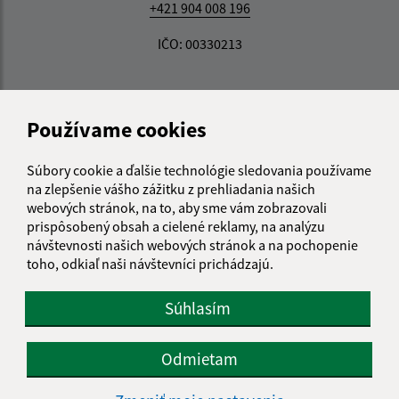
+421 904 008 196
IČO: 00330213
Používame cookies
Súbory cookie a ďalšie technológie sledovania používame
na zlepšenie vášho zážitku z prehliadania našich
webových stránok, na to, aby sme vám zobrazovali
prispôsobený obsah a cielené reklamy, na analýzu
návštevnosti našich webových stránok a na pochopenie
toho, odkiaľ naši návštevníci prichádzajú.
Súhlasím
Odmietam
Informácie o stránke: