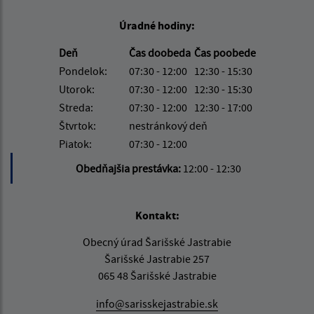
Úradné hodiny:
Deň
Čas doobeda
Čas poobede
Pondelok:
07:30 - 12:00
12:30 - 15:30
Utorok:
07:30 - 12:00
12:30 - 15:30
Streda:
07:30 - 12:00
12:30 - 17:00
Štvrtok:
nestránkový deň
Piatok:
07:30 - 12:00
Obedňajšia prestávka:
12:00 - 12:30
Kontakt:
Obecný úrad Šarišské Jastrabie
Šarišské Jastrabie 257
065 48 Šarišské Jastrabie
info@sarisskejastrabie.sk