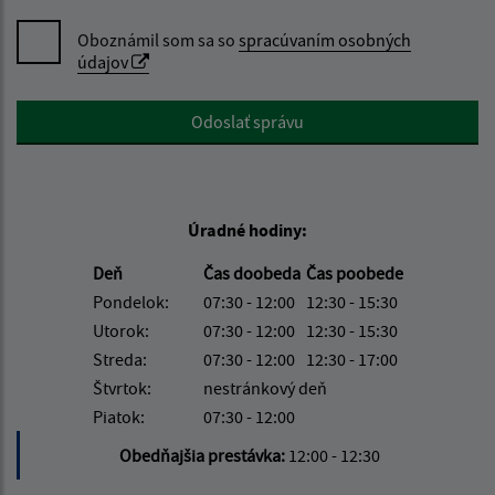
Oboznámil som sa so
spracúvaním osobných
údajov
Google reCaptcha Response
Odoslať správu
Úradné hodiny:
Deň
Čas doobeda
Čas poobede
Pondelok:
07:30 - 12:00
12:30 - 15:30
Utorok:
07:30 - 12:00
12:30 - 15:30
Streda:
07:30 - 12:00
12:30 - 17:00
Štvrtok:
nestránkový deň
Piatok:
07:30 - 12:00
Obedňajšia prestávka:
12:00 - 12:30