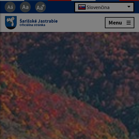
Slovenčina
Šarišské Jastrabie
Menu
Oficiálna stránka