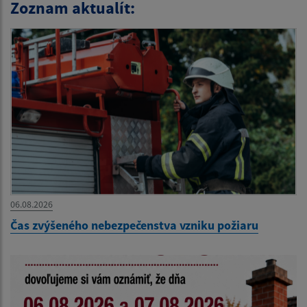
Zoznam aktualít:
06.08.2026
Čas zvýšeného nebezpečenstva vzniku požiaru