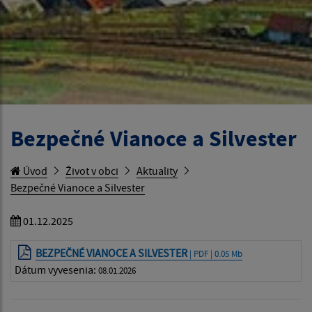
Bezpečné Vianoce a Silvester
Úvod
Život v obci
Aktuality
Bezpečné Vianoce a Silvester
01.12.2025
BEZPEČNÉ VIANOCE A SILVESTER
| PDF | 0.05 Mb
Dátum vyvesenia:
08.01.2026