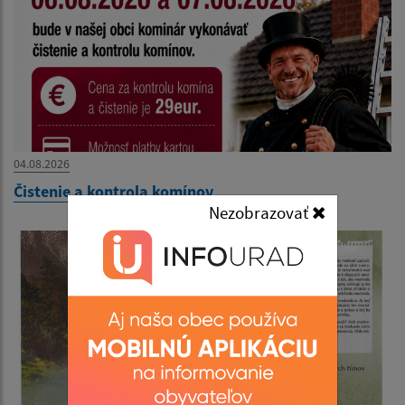
04.08.2026
Čistenie a kontrola komínov
Nezobrazovať