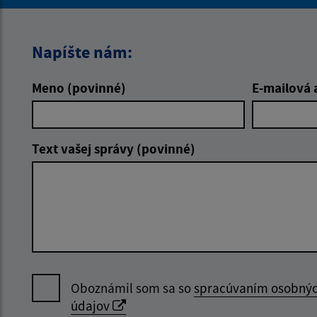
Napíšte nám:
Meno (povinné)
E-mailová 
Text vašej správy (povinné)
Oboznámil som sa so
spracúvaním osobný
údajov