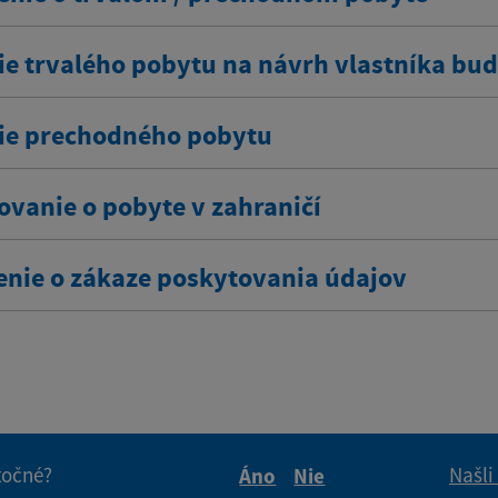
ie trvalého pobytu na návrh vlastníka bu
ie prechodného pobytu
ovanie o pobyte v zahraničí
enie o zákaze poskytovania údajov
itočné?
Našli
Áno
Nie