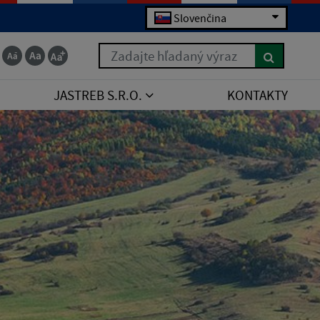
Slovenčina
Zadajte hľadaný výraz
JASTREB S.R.O.
KONTAKTY