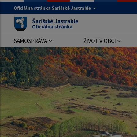
Oficiálna stránka Šarišské Jastrabie
Šarišské Jastrabie
Oficiálna stránka
SAMOSPRÁVA
ŽIVOT V OBCI