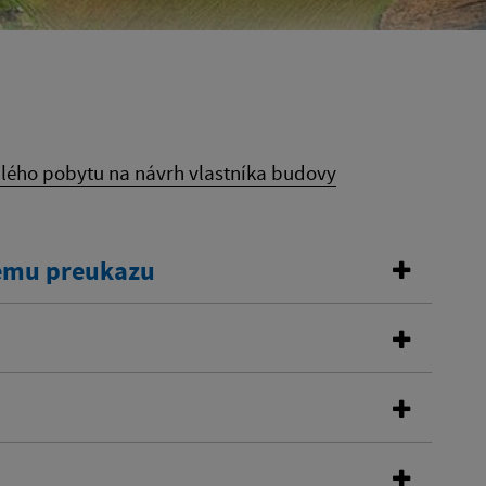
alého pobytu na návrh vlastníka budovy
kemu preukazu