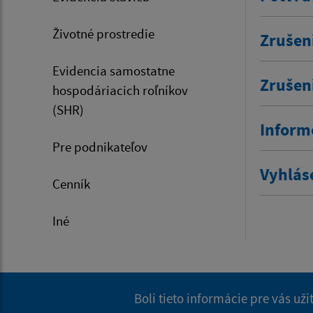
Životné prostredie
Zrušen
Evidencia samostatne
Zrušen
hospodáriacich roľníkov
(SHR)
Inform
Pre podnikateľov
Vyhlás
Cenník
Iné
Boli tieto informácie pre vás už