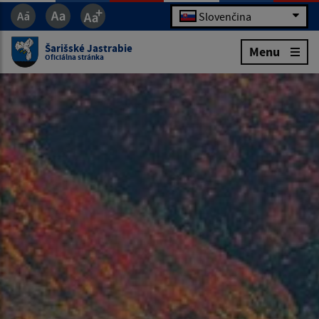
Slovenčina
Šarišské Jastrabie
Menu
Oficiálna stránka