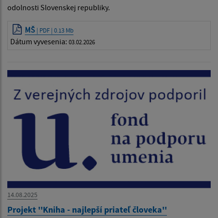
odolnosti Slovenskej republiky.
MŠ
| PDF | 0.13 Mb
Dátum vyvesenia:
03.02.2026
14.08.2025
Projekt ''Kniha - najlepší priateľ človeka''