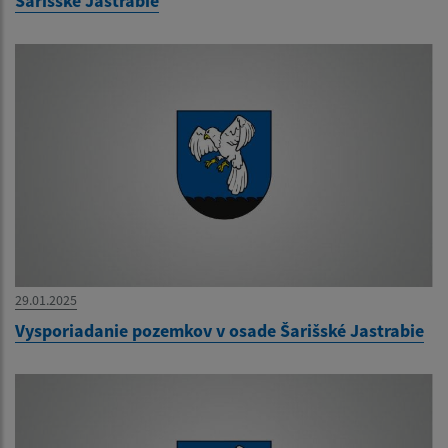
Šarišské Jastrabie
29.01.2025
Vysporiadanie pozemkov v osade Šarišské Jastrabie