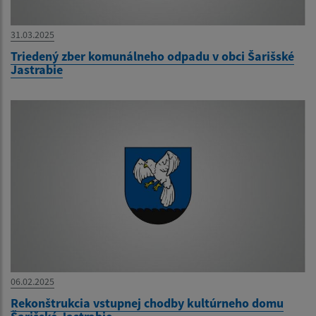
31.03.2025
Triedený zber komunálneho odpadu v obci Šarišské
Jastrabie
06.02.2025
Rekonštrukcia vstupnej chodby kultúrneho domu