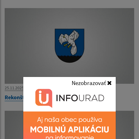
Nezobrazovať
25.11.2025
Rekonštrukcia multifunkčného ihriska