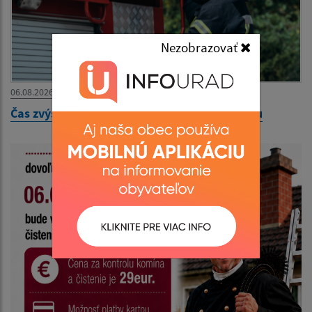
Nezobrazovať
06.08.2026
Čas zvýšeného nebezpečenstva vzniku požiaru