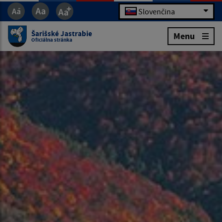
Slovenčina
Šarišské Jastrabie
Menu
Oficiálna stránka