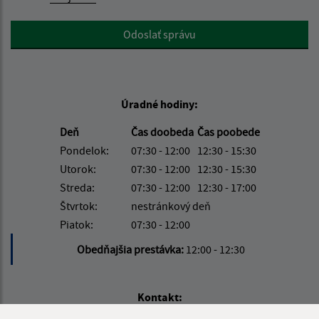
Google reCaptcha Response
Odoslať správu
Úradné hodiny:
Deň
Čas doobeda
Čas poobede
Pondelok:
07:30 - 12:00
12:30 - 15:30
Utorok:
07:30 - 12:00
12:30 - 15:30
Streda:
07:30 - 12:00
12:30 - 17:00
Štvrtok:
nestránkový deň
Piatok:
07:30 - 12:00
Obedňajšia prestávka:
12:00 - 12:30
Kontakt: