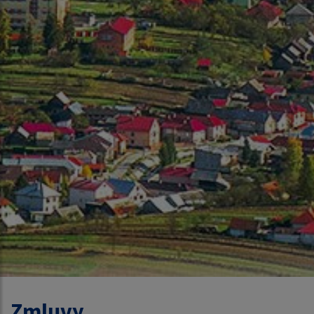
Zmluvy