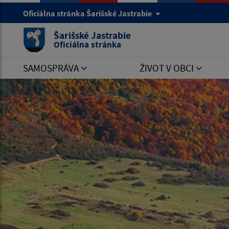
Oficiálna stránka Šarišské Jastrabie
Šarišské Jastrabie
Oficiálna stránka
SAMOSPRÁVA
ŽIVOT V OBCI