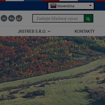
Slovenčina
Zadajte hľadaný výraz
JASTREB S.R.O.
KONTAKTY