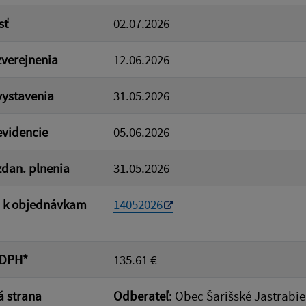
sť
02.07.2026
verejnenia
12.06.2026
ystavenia
31.05.2026
videncie
05.06.2026
dan. plnenia
31.05.2026
a k objednávkam
14052026
 DPH*
135.61 €
 strana
Odberateľ
: Obec Šarišské Jastrabie