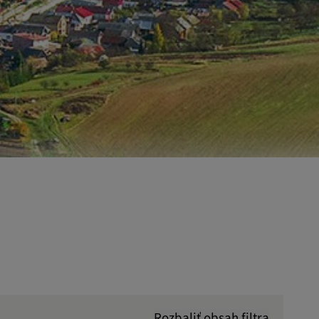
Rozbaliť obsah filtra