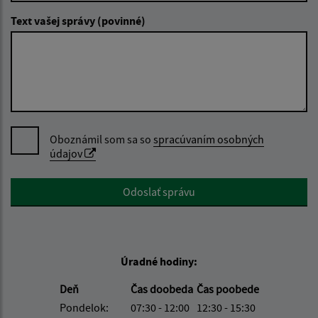
Text vašej správy (povinné)
Oboznámil som sa so
spracúvaním osobných
údajov
Google reCaptcha Response
Odoslať správu
Úradné hodiny:
Deň
Čas doobeda
Čas poobede
Pondelok:
07:30 - 12:00
12:30 - 15:30