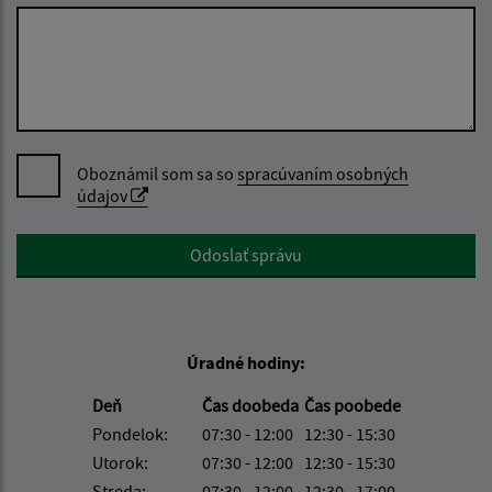
Oboznámil som sa so
spracúvaním osobných
údajov
Google reCaptcha Response
Odoslať správu
Úradné hodiny:
Deň
Čas doobeda
Čas poobede
Pondelok:
07:30 - 12:00
12:30 - 15:30
Utorok:
07:30 - 12:00
12:30 - 15:30
Streda:
07:30 - 12:00
12:30 - 17:00