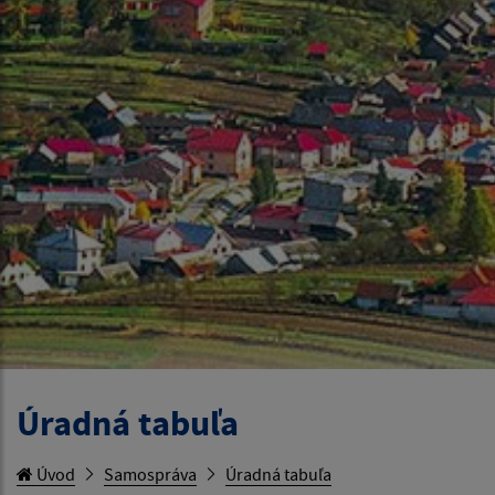
Úradná tabuľa
Úvod
Samospráva
Úradná tabuľa