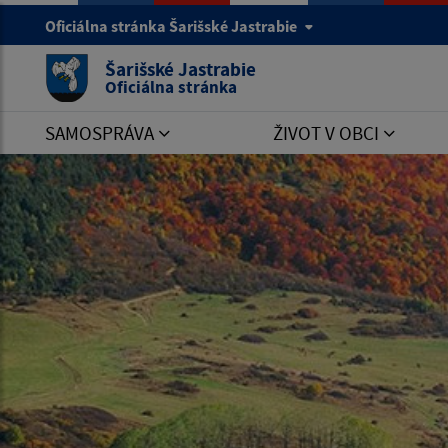
Oficiálna stránka Šarišské Jastrabie
Šarišské Jastrabie
Oficiálna stránka
SAMOSPRÁVA
ŽIVOT V OBCI