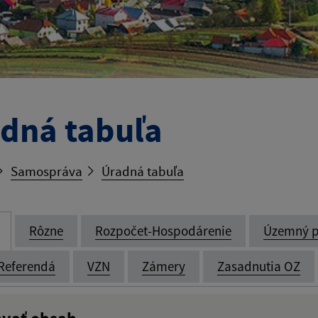
dná tabuľa
Samospráva
Úradná tabuľa
Rôzne
Rozpočet-Hospodárenie
Územný p
Referendá
VZN
Zámery
Zasadnutia OZ