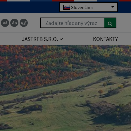
Slovenčina
Zadajte hľadaný výraz
JASTREB S.R.O.
KONTAKTY